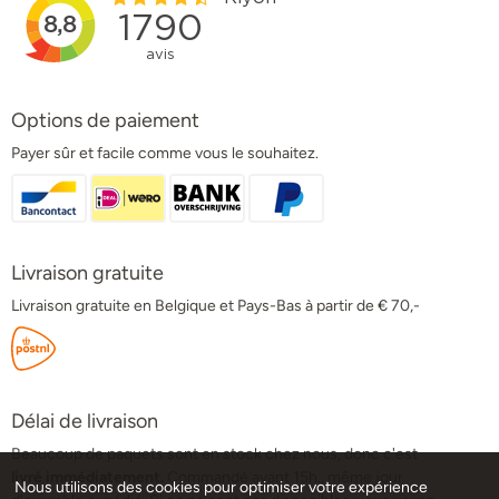
Options de paiement
Payer sûr et facile comme vous le souhaitez.
Livraison gratuite
Livraison gratuite en Belgique et Pays-Bas à partir de € 70,-
Délai de livraison
Beaucoup de paquets sont en stock chez nous, donc c'est
livré immédiatement.
Commandé avant 15h., même jour
Nous utilisons des cookies pour optimiser votre expérience