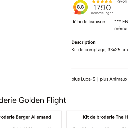
délai de livraison
*** EN
même
Description
Kit de comptage, 33x25 cm,
plus Luca-S
|
plus Animaux
derie Golden Flight
broderie Berger Allemand
Kit de broderie The 