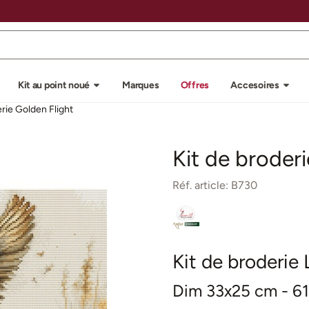
u autorisez tous les cookies.
Kit au point noué
Marques
Offres
Accesoires
erie Golden Flight
Kit de broder
Réf. article:
B730
Kit de broderie
Dim 33x25 cm - 61