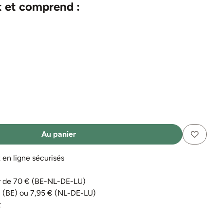
t et comprend :
Au panier
n ligne sécurisés
tir de 70 € (BE-NL-DE-LU)
€ (BE) ou 7,95 € (NL-DE-LU)
t