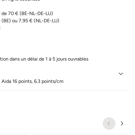
tir de 70 € (BE-NL-DE-LU)
€ (BE) ou 7,95 € (NL-DE-LU)
t
tion dans un délai de 1 à 5 jours ouvrables
Aida 16 points, 6.3 points/cm