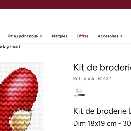
u autorisez tous les cookies.
Kit au point noué
Marques
Offres
Accesoires
ie Big Heart
Kit de broderi
Réf. article:
B1422
Kit de broderie 
Dim 18x19 cm - 30