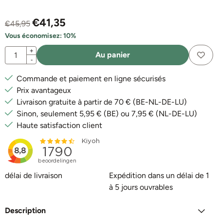
€
41,35
€
45,95
Vous économisez:
10
%
Quantité
+
Au panier
-
Commande et paiement en ligne sécurisés
Prix avantageux
Livraison gratuite à partir de 70 € (BE-NL-DE-LU)
Sinon, seulement 5,95 € (BE) ou 7,95 € (NL-DE-LU)
Haute satisfaction client
délai de livraison
Expédition dans un délai de 1
à 5 jours ouvrables
Description