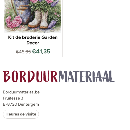
Kit de broderie Garden
Decor
€
41,35
€
45,95
Borduurmateriaal.be
Fruitesse 3
B-8720 Dentergem
Heures de visite