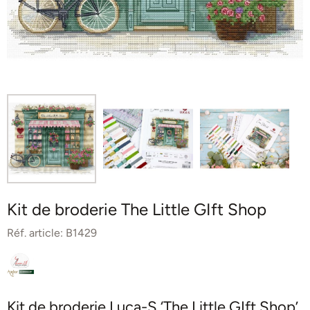
Kit de broderie The Little GIft Shop
Réf. article:
B1429
Kit de broderie Luca-S ‘The Little GIft Shop’