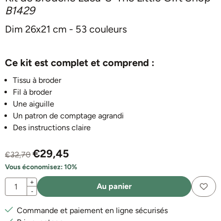
B1429
Dim 26x21 cm - 53 couleurs
Ce kit est complet et comprend :
Tissu à broder
Fil à broder
Une aiguille
Un patron de comptage agrandi
Des instructions claire
€
29,45
€
32,70
Vous économisez:
10
%
Quantité
+
Au panier
-
Commande et paiement en ligne sécurisés