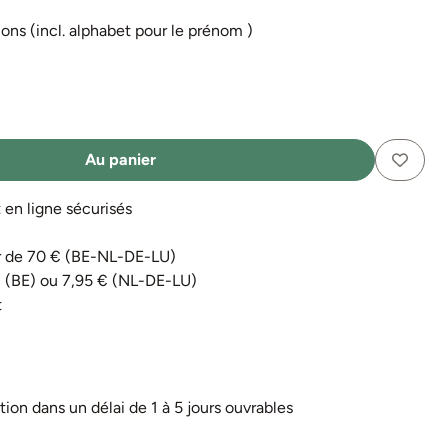
ns (incl. alphabet pour le prénom )
Au panier
n ligne sécurisés
tir de 70 € (BE-NL-DE-LU)
€ (BE) ou 7,95 € (NL-DE-LU)
t
tion dans un délai de 1 à 5 jours ouvrables