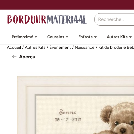
Préférences de cookies disponibles. Choisissez les paramètres o
Rechercher
Préimprimé
Coussins
Enfants
Autres Kits
Accueil
/
Autres Kits
/
Événement
/
Naissance
/
Kit de broderie Bé
Aperçu