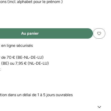
ns (incl. alphabet pour le prénom )
Au panier
n ligne sécurisés
tir de 70 € (BE-NL-DE-LU)
€ (BE) ou 7,95 € (NL-DE-LU)
t
tion dans un délai de 1 à 5 jours ouvrables