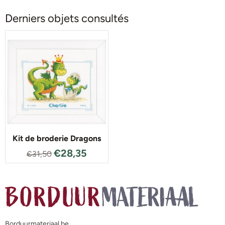
Derniers objets consultés
Kit de broderie Dragons
€
28,35
€
31,50
Borduurmateriaal.be