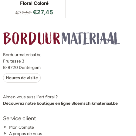
Floral Coloré
€
27,45
€
30,50
Borduurmateriaal.be
Fruitesse 3
B-8720 Dentergem
Heures de visite
Aimez-vous aussi l'art floral ?
Découvrez notre boutique en ligne Bloemschikmateriaal.be
Service client
Mon Compte
A propos de nous