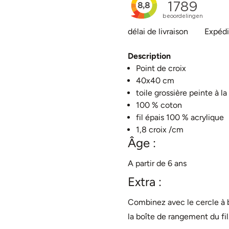
délai de livraison
Expédi
Description
Point de croix
40x40 cm
toile grossière peinte à l
100 % coton
fil épais 100 % acrylique
1,8 croix /cm
Âge :
A partir de 6 ans
Extra :
Combinez avec le
cercle à 
la
boîte de rangement du fil