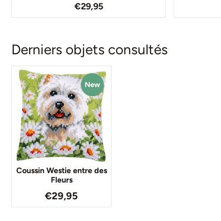
Prix: 29,95
€29,95
Derniers objets consultés
Coussin Westie entre des
Fleurs
€
29,95