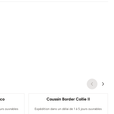
ico
Coussin Border Collie II
ours ouvrables
Expédition dans un délai de 1 à 5 jours ouvrables