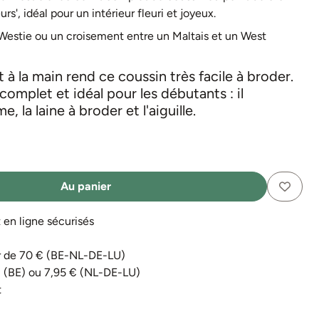
rs', idéal pour un intérieur fleuri et joyeux.
Westie ou un croisement entre un Maltais et un West
 à la main rend ce coussin très facile à broder.
complet et idéal pour les débutants : il
la laine à broder et l'aiguille.
Au panier
n ligne sécurisés
tir de 70 € (BE-NL-DE-LU)
€ (BE) ou 7,95 € (NL-DE-LU)
t