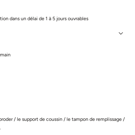
tion dans un délai de 1 à 5 jours ouvrables
a main
broder
/ le
support de coussin
/ le
tampon de remplissage
/
.