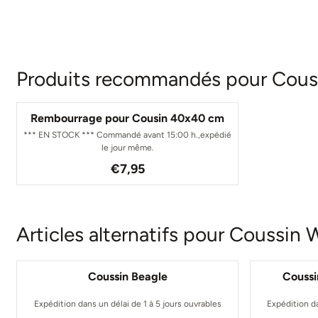
Produits recommandés pour
Couss
Rembourrage pour Cousin 40x40 cm
*** EN STOCK *** Commandé avant 15:00 h.,expédié
le jour même.
Prix: 7,95
€7,95
Articles alternatifs pour
Coussin W
Coussin Beagle
Coussi
Expédition dans un délai de 1 à 5 jours ouvrables
Expédition da