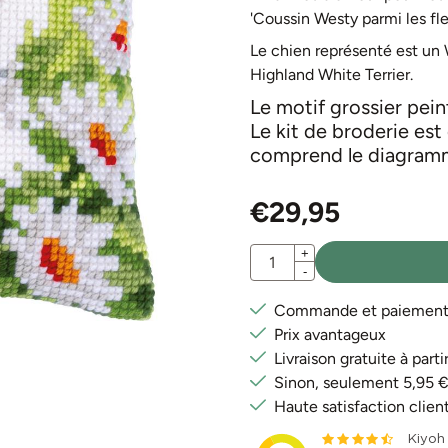
'Coussin Westy parmi les fleu
Le chien représenté est un 
Highland White Terrier.
Le motif grossier peint
Le kit de broderie est 
comprend le diagramme, 
€
29,95
Quantité
+
-
Commande et paiement e
Prix avantageux
Livraison gratuite à par
Sinon, seulement 5,95 
Haute satisfaction clien