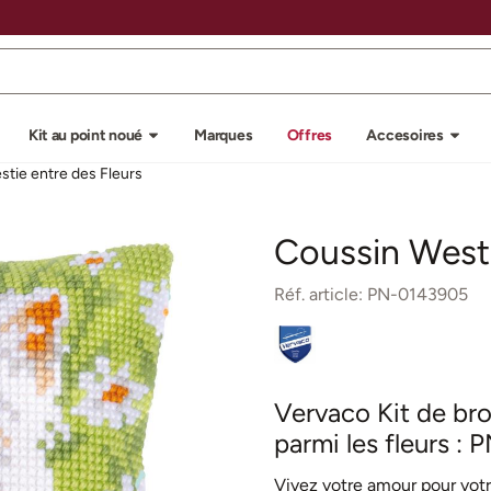
u autorisez tous les cookies.
Kit au point noué
Marques
Offres
Accesoires
stie entre des Fleurs
Coussin Westi
Réf. article:
PN-0143905
Vervaco Kit de bro
parmi les fleurs :
Vivez votre amour pour votr