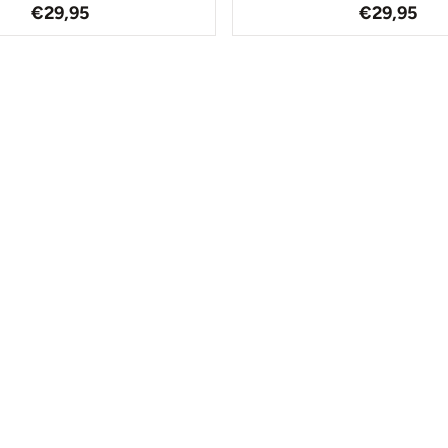
Prix: 29,95
Prix: 29,
€29,95
€29,95