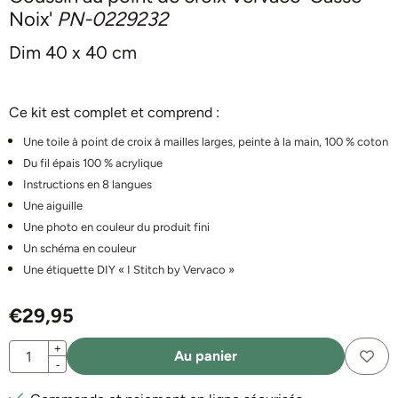
Noix'
PN-0229232
Dim 40 x 40 cm
Ce kit est complet et comprend :
Une toile à point de croix à mailles larges, peinte à la main, 100 % coton
Du fil épais 100 % acrylique
Instructions en 8 langues
Une aiguille
Une photo en couleur du produit fini
Un schéma en couleur
Une étiquette DIY « I Stitch by Vervaco »
€
29,95
Quantité
+
Au panier
-