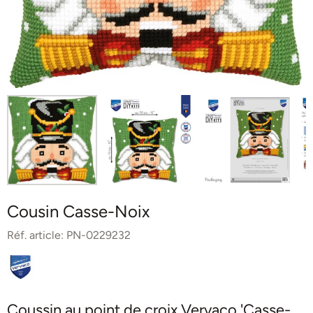
Cousin Casse-Noix
Réf. article:
PN-0229232
Coussin au point de croix Vervaco 'Casse-