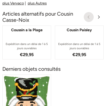
plus Vervaco
|
plus Autres
Articles alternatifs pour
Cousin
Casse-Noix
Coussin a la Plage
Cousin Paisley
Expédition dans un délai de 1 à 5
Expédition dans un délai de 1 à 5
jours ouvrables
jours ouvrables
Prix: 29,95
Prix: 29,95
€29,95
€29,95
Derniers objets consultés