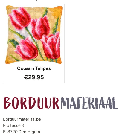
Coussin Tulipes
€
29,95
Borduurmateriaal.be
Fruitesse 3
B-8720 Dentergem