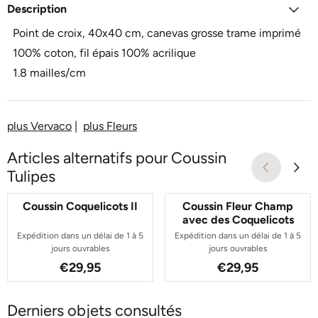
Description
Point de croix, 40x40 cm, canevas grosse trame
imprimé
100% coton, fil épais 100% acrilique
1.8 mailles/cm
plus Vervaco
|
plus Fleurs
Articles alternatifs pour
Coussin
Tulipes
Coussin Coquelicots II
Coussin Fleur Champ
avec des Coquelicots
Expédition dans un délai de 1 à 5
Expédition dans un délai de 1 à 5
jours ouvrables
jours ouvrables
Prix: 29,95
Prix: 29,95
€29,95
€29,95
Derniers objets consultés