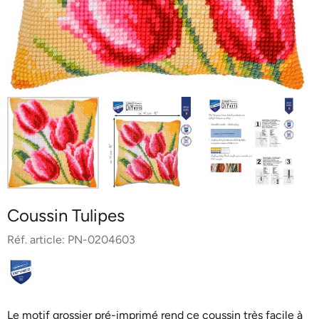
Coussin Tulipes
Réf. article:
PN-0204603
Le motif grossier pré-imprimé rend ce coussin très facile à