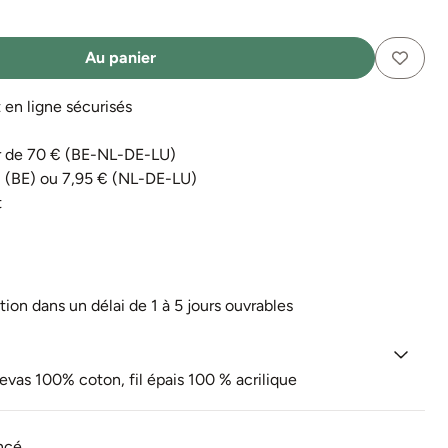
Au panier
n ligne sécurisés
tir de 70 € (BE-NL-DE-LU)
€ (BE) ou 7,95 € (NL-DE-LU)
t
tion dans un délai de 1 à 5 jours ouvrables
vas 100% coton, fil épais 100 % acrilique
ancé