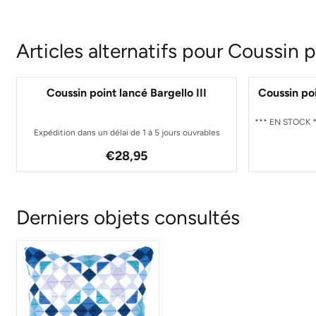
Articles alternatifs pour
Coussin po
Coussin point lancé Bargello III
Coussin po
*** EN STOCK *
Expédition dans un délai de 1 à 5 jours ouvrables
Prix: 28,95
€28,95
Derniers objets consultés