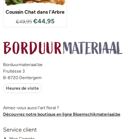
Coussin Chat dans l'Arbre
€
44,95
€
49,95
Borduurmateriaal.be
Fruitesse 3
B-8720 Dentergem
Heures de visite
Aimez-vous aussi l'art floral ?
Découvrez notre boutique en ligne Bloemschikmateriaal.be
Service client
Mon Compte