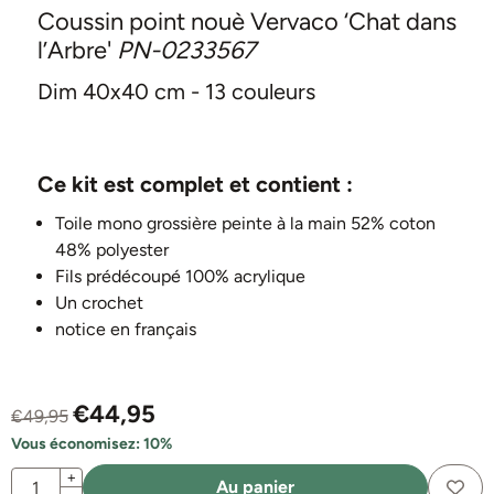
Coussin point nouè Vervaco ‘Chat dans
l’Arbre'
PN-0233567
Dim 40x40 cm - 13 couleurs
Ce kit est complet et contient :
Toile mono grossière peinte à la main 52% coton
48% polyester
Fils prédécoupé 100% acrylique
Un crochet
notice en français
€
44,95
€
49,95
Vous économisez:
10
%
Quantité
+
Au panier