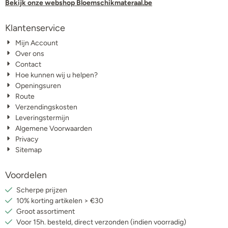
Bekijk onze webshop Bloemschikmateraal.be
Klantenservice
Mijn Account
Over ons
Contact
Hoe kunnen wij u helpen?
Openingsuren
Route
Verzendingskosten
Leveringstermijn
Algemene Voorwaarden
Privacy
Sitemap
Voordelen
Scherpe prijzen
10% korting artikelen > €30
Groot assortiment
Voor 15h. besteld, direct verzonden (indien voorradig)