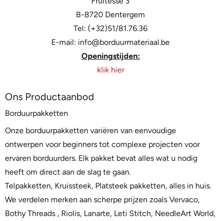
Fruitesse 3
B-8720 Dentergem
Tel: (+32)51/81.76.36
E-mail: info@borduurmateriaal.be
Openingstijden:
klik hier
Ons Productaanbod
Borduurpakketten
Onze borduurpakketten variëren van eenvoudige
ontwerpen voor beginners tot complexe projecten voor
ervaren borduurders. Elk pakket bevat alles wat u nodig
heeft om direct aan de slag te gaan.
Telpakketten, Kruissteek, Platsteek pakketten, alles in huis.
We verdelen merken aan scherpe prijzen zoals
Vervaco
,
Bothy Threads
,
Riolis
,
Lanarte
,
Leti Stitch
,
NeedleArt World
,