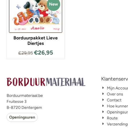
Borduurpakket Lieve
Diertjes
€
26,95
€
29,95
Klantenserv
Mijn Accou
Over ons
Borduurmateriaal.be
Contact
Fruitesse 3
Hoe kunnen
B-8720 Dentergem
Openingsu
Openingsuren
Route
Verzending