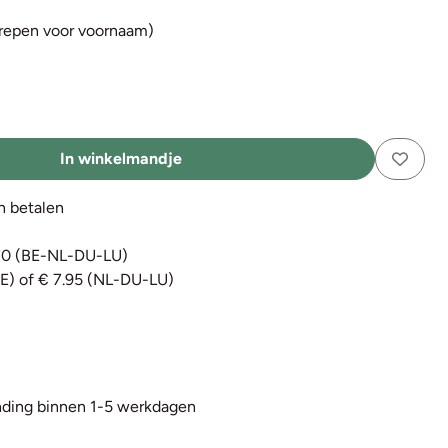
grepen voor voornaam)
In winkelmandje
en betalen
€70 (BE-NL-DU-LU)
BE) of € 7.95 (NL-DU-LU)
ding binnen 1-5 werkdagen