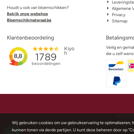
Leveringste
Houdt u ook van bloemschikken?
Algemene 
Bekijk onze webshop
Privacy
Bloemschikmateraal.be
Sitemap
Klantenbeoordeling
Betalingsm
Veilig en gemak
die u zelf wens
Borduurp
De grootste keuze aan Borduurpakketten, k
Wij gebruiken cookies om uw gebruikservaring te optimaliseren, 
kunnen tonen via derde partijen. U kunt deze beheren door op "Coo