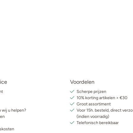
ice
Voordelen
nt
Scherpe prijzen
10% korting artikelen > €30
Groot assortiment
 wij u helpen?
Voor 15h. besteld, direct verz
ren
(indien voorradig)
Telefonisch bereikbaar
skosten