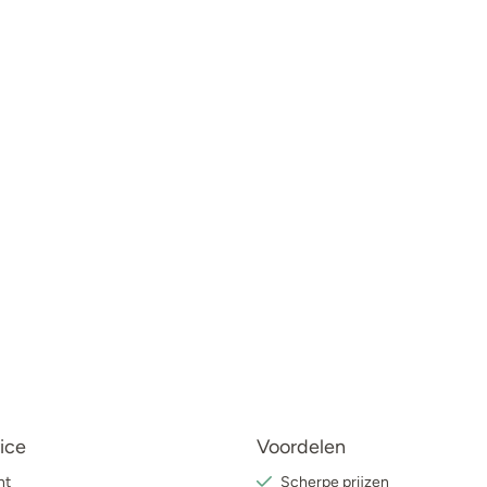
ice
Voordelen
nt
Scherpe prijzen