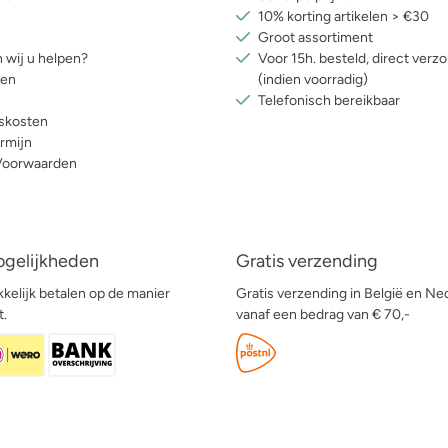
10% korting artikelen > €30
Groot assortiment
 wij u helpen?
Voor 15h. besteld, direct verz
ren
(indien voorradig)
Telefonisch bereikbaar
skosten
rmijn
Voorwaarden
ogelijkheden
Gratis verzending
kelijk betalen op de manier
Gratis verzending in België en Ne
t.
vanaf een bedrag van € 70,-