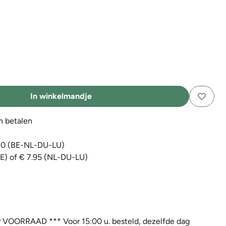
In winkelmandje
en betalen
€70 (BE-NL-DU-LU)
BE) of € 7.95 (NL-DU-LU)
 VOORRAAD *** Voor 15:00 u. besteld, dezelfde dag