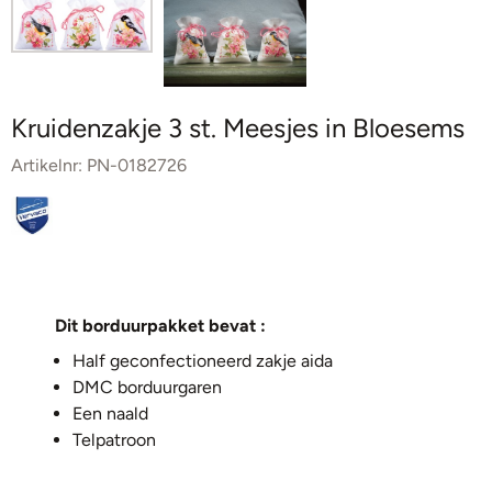
Kruidenzakje 3 st. Meesjes in Bloesems
Artikelnr:
PN-0182726
Dit borduurpakket bevat :
Half geconfectioneerd zakje aida
DMC borduurgaren
Een naald
Telpatroon