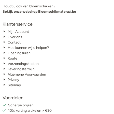
Houdt u ook van bloemschikken?
Bekijk onze webshop Bloemschikmateraal.be
Klantenservice
Mijn Account
Over ons
Contact
Hoe kunnen wij u helpen?
Openingsuren
Route
Verzendingskosten
Leveringstermijn
Algemene Voorwaarden
Privacy
Sitemap
Voordelen
Scherpe prijzen
10% korting artikelen > €30