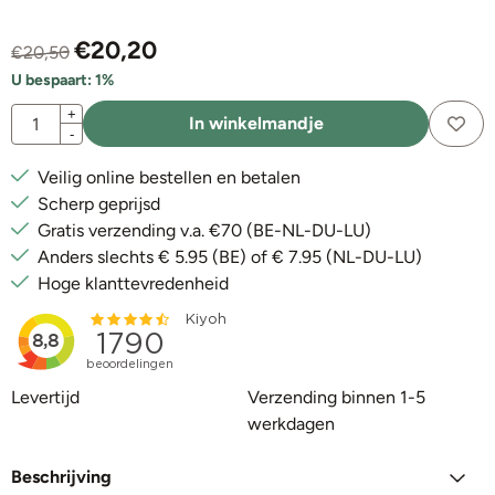
€
20,20
€
20,50
U bespaart:
1
%
Aantal
+
In winkelmandje
-
Veilig online bestellen en betalen
Scherp geprijsd
Gratis verzending v.a. €70 (BE-NL-DU-LU)
Anders slechts € 5.95 (BE) of € 7.95 (NL-DU-LU)
Hoge klanttevredenheid
Levertijd
Verzending binnen 1-5
werkdagen
Beschrijving