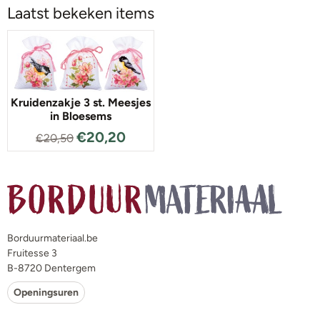
Laatst bekeken items
Kruidenzakje 3 st. Meesjes
in Bloesems
€
20,20
€
20,50
Borduurmateriaal.be
Fruitesse 3
B-8720 Dentergem
Openingsuren