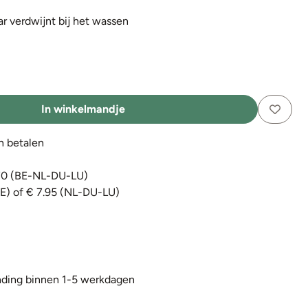
r verdwijnt bij het wassen
In winkelmandje
en betalen
€70 (BE-NL-DU-LU)
BE) of € 7.95 (NL-DU-LU)
ding binnen 1-5 werkdagen