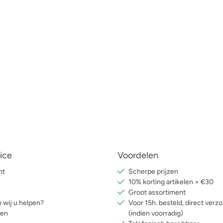
ice
Voordelen
nt
Scherpe prijzen
10% korting artikelen > €30
Groot assortiment
 wij u helpen?
Voor 15h. besteld, direct verz
ren
(indien voorradig)