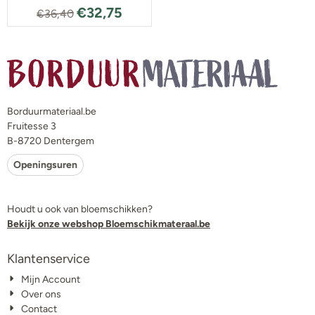
€
32,75
€
36,40
Borduurmateriaal.be
Fruitesse 3
B-8720 Dentergem
Openingsuren
Houdt u ook van bloemschikken?
Bekijk onze webshop Bloemschikmateraal.be
Klantenservice
Mijn Account
Over ons
Contact