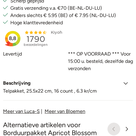
Scherp geprijsd
Gratis verzending v.a. €70 (BE-NL-DU-LU)
Anders slechts € 5.95 (BE) of € 7.95 (NL-DU-LU)
Hoge klanttevredenheid
Levertijd
*** OP VOORRAAD *** Voor
15:00 u. besteld, dezelfde dag
verzonden
Beschrijving
Telpakket, 25.5x22 cm, 16 count , 6.3 kr/cm
Meer van Luca-S
|
Meer van Bloemen
Alternatieve artikelen voor
Borduurpakket Apricot Blossom