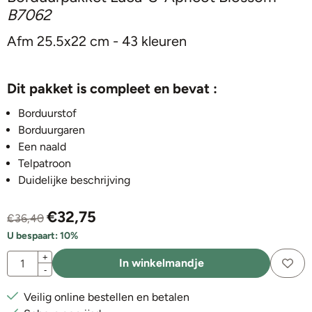
B7062
Afm 25.5x22 cm - 43 kleuren
Dit pakket is compleet en bevat :
Borduurstof
Borduurgaren
Een naald
Telpatroon
Duidelijke beschrijving
€
32,75
€
36,40
U bespaart:
10
%
Aantal
+
In winkelmandje
-
Veilig online bestellen en betalen