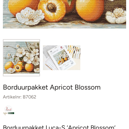
Borduurpakket Apricot Blossom
Artikelnr:
B7062
Borduurpakket Luca-S ‘Apricot Blossom’