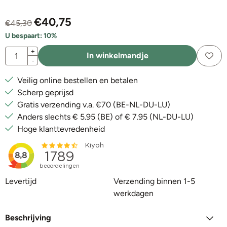
€
40,75
€
45,30
U bespaart:
10
%
Aantal
+
In winkelmandje
-
Veilig online bestellen en betalen
Scherp geprijsd
Gratis verzending v.a. €70 (BE-NL-DU-LU)
Anders slechts € 5.95 (BE) of € 7.95 (NL-DU-LU)
Hoge klanttevredenheid
Levertijd
Verzending binnen 1-5
werkdagen
Beschrijving