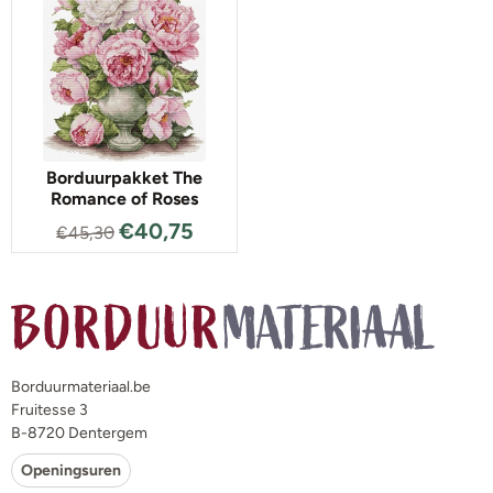
Borduurpakket The
Romance of Roses
€
40,75
€
45,30
Borduurmateriaal.be
Fruitesse 3
B-8720 Dentergem
Openingsuren