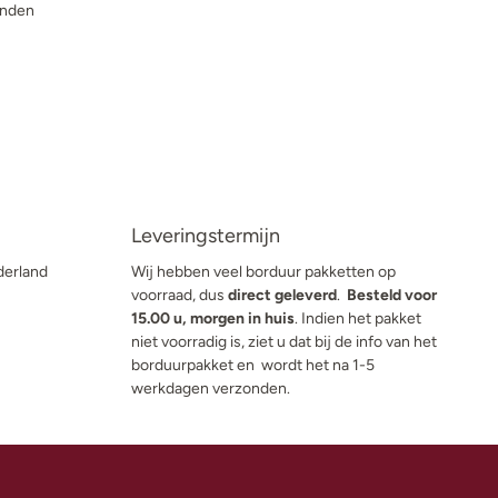
onden
Leveringstermijn
derland
Wij hebben veel borduur pakketten op
voorraad, dus
direct geleverd
.
Besteld voor
15.00 u, morgen in huis
. Indien het pakket
niet voorradig is, ziet u dat bij de info van het
borduurpakket en wordt het na 1-5
werkdagen verzonden.