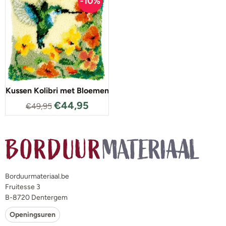
Kussen Kolibri met Bloemen
€
44,95
€
49,95
Borduurmateriaal.be
Fruitesse 3
B-8720 Dentergem
Openingsuren