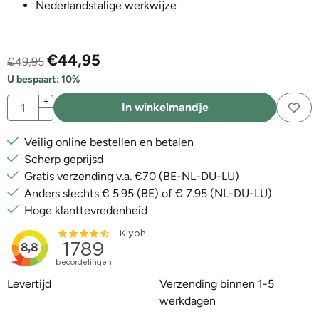
Nederlandstalige werkwijze
€
44,95
€
49,95
U bespaart:
10
%
Aantal
+
In winkelmandje
-
Veilig online bestellen en betalen
Scherp geprijsd
Gratis verzending v.a. €70 (BE-NL-DU-LU)
Anders slechts € 5.95 (BE) of € 7.95 (NL-DU-LU)
Hoge klanttevredenheid
Levertijd
Verzending binnen 1-5
werkdagen