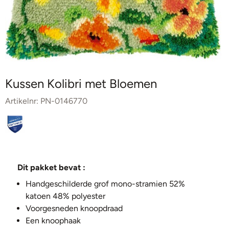
Kussen Kolibri met Bloemen
Artikelnr:
PN-0146770
Dit pakket bevat :
Handgeschilderde grof mono-stramien 52%
katoen 48% polyester
Voorgesneden knoopdraad
Een knoophaak