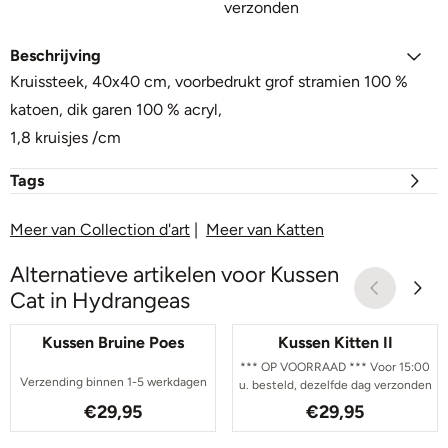
verzonden
Beschrijving
Kruissteek, 40x40 cm, voorbedrukt grof stramien 100 %
katoen, dik garen 100 % acryl,
1,8 kruisjes /cm
Tags
Meer van Collection d'art
|
Meer van Katten
Alternatieve artikelen voor
Kussen
Cat in Hydrangeas
Kussen Bruine Poes
Kussen Kitten II
*** OP VOORRAAD *** Voor 15:00
Verzending binnen 1-5 werkdagen
u. besteld, dezelfde dag verzonden
Prijs: 29,95
Prijs: 29,95
€29,95
€29,95