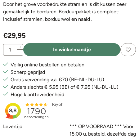
Door het grove voorbedrukte stramien is dit kussen zeer
gemakkelijk te borduren. Borduurpakket is compleet:
inclusief stramien, borduurwol en naald .
€
29,95
Aantal
+
In winkelmandje
-
Veilig online bestellen en betalen
Scherp geprijsd
Gratis verzending v.a. €70 (BE-NL-DU-LU)
Anders slechts € 5.95 (BE) of € 7.95 (NL-DU-LU)
Hoge klanttevredenheid
Levertijd
*** OP VOORRAAD *** Voor
15:00 u. besteld, dezelfde dag