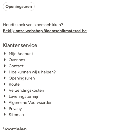
Openingsuren
Houdt u ook van bloemschikken?
Bekijk onze webshop Bloemschikmateraal.be
Klantenservice
Mijn Account
Over ons
Contact
Hoe kunnen wij u helpen?
Openingsuren
Route
Verzendingskosten
Leveringstermijn
Algemene Voorwaarden
Privacy
Sitemap
Voordelen