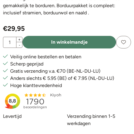
gemakkelijk te borduren. Borduurpakket is compleet:
inclusief stramien, borduurwol en naald .
€
29,95
Aantal
+
In winkelmandje
-
Veilig online bestellen en betalen
Scherp geprijsd
Gratis verzending v.a. €70 (BE-NL-DU-LU)
Anders slechts € 5.95 (BE) of € 7.95 (NL-DU-LU)
Hoge klanttevredenheid
Levertijd
Verzending binnen 1-5
werkdagen