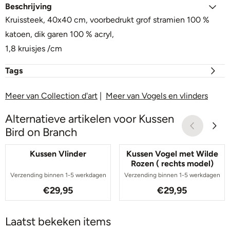
Beschrijving
Kruissteek, 40x40 cm, voorbedrukt grof stramien 100 %
katoen, dik garen 100 % acryl,
1,8 kruisjes /cm
Tags
Meer van Collection d'art
|
Meer van Vogels en vlinders
Alternatieve artikelen voor
Kussen
Bird on Branch
Kussen Vlinder
Kussen Vogel met Wilde
Rozen ( rechts model)
Verzending binnen 1-5 werkdagen
Verzending binnen 1-5 werkdagen
Prijs: 29,95
Prijs: 29,95
€29,95
€29,95
Laatst bekeken items