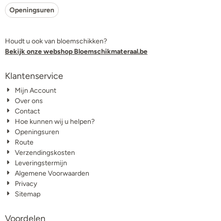
Openingsuren
Houdt u ook van bloemschikken?
Bekijk onze webshop Bloemschikmateraal.be
Klantenservice
Mijn Account
Over ons
Contact
Hoe kunnen wij u helpen?
Openingsuren
Route
Verzendingskosten
Leveringstermijn
Algemene Voorwaarden
Privacy
Sitemap
Voordelen