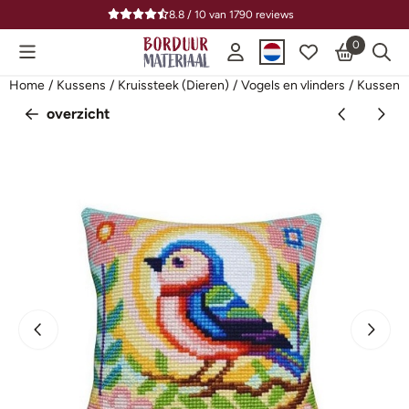
Cookievoorkeuren zijn beschikbaar. Kies instellingen of sta alle
8.8 / 10
van
1790
reviews
0
Home
/
Kussens
/
Kruissteek (Dieren)
/
Vogels en vlinders
/
Kussen B
overzicht