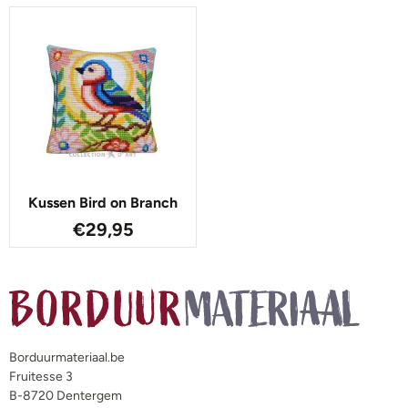
Kussen Bird on Branch
€
29,95
Borduurmateriaal.be
Fruitesse 3
B-8720 Dentergem