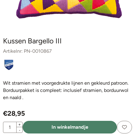
Kussen Bargello III
Artikelnr:
PN-0010867
Wit stramien met voorgedrukte lijnen en gekleurd patroon.
Borduurpakket is compleet: inclusief stramien, borduurwol
en naald .
€
28,95
Aantal
+
In winkelmandje
-