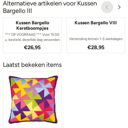
Alternatieve artikelen voor
Kussen
Bargello III
Kussen Bargello
Kussen Bargello VIII
Kerstboompjes
*** OP VOORRAAD *** Voor 15:00
Verzending binnen 1-5 werkdagen
u. besteld, dezelfde dag verzonden
Prijs: 26,95
Prijs: 28,95
€26,95
€28,95
Laatst bekeken items