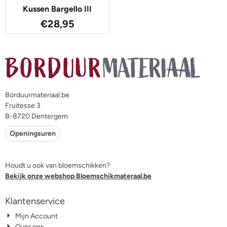
Kussen Bargello III
€
28,95
Borduurmateriaal.be
Fruitesse 3
B-8720 Dentergem
Openingsuren
Houdt u ook van bloemschikken?
Bekijk onze webshop Bloemschikmateraal.be
Klantenservice
Mijn Account
Over ons